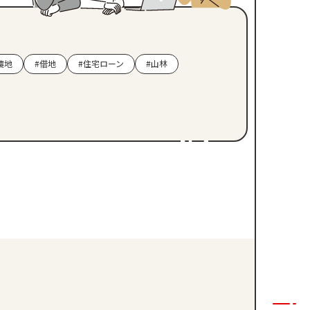
農地
#借地
#住宅ローン
#山林