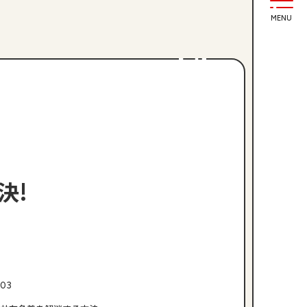
MENU
決!
03