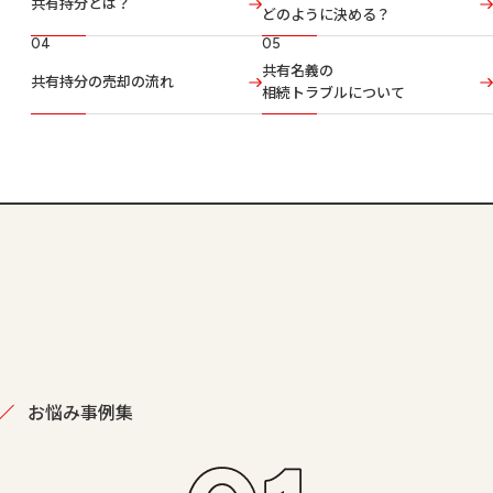
共有持分とは？
どのように決める？
04
05
共有名義の
共有持分の売却の流れ
相続トラブルについて
お悩み事例集