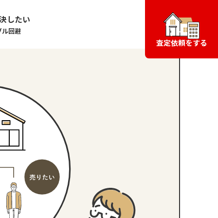
決したい
ブル回避
査定依頼をする