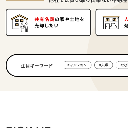
注目キーワード
#マンション
#夫婦
#文化住宅