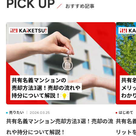
PICK UP
おすすめ記事
売りたい
はじめて
2024.03.25
共有名義マンション売却方法3選！売却の流
共有名
れや持分について解説！
リット