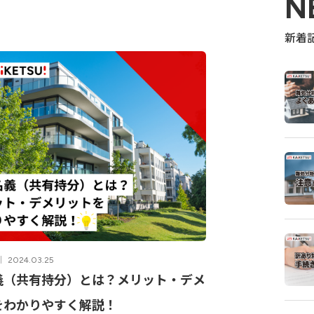
N
新着
2024.03.25
義（共有持分）とは？メリット・デメ
をわかりやすく解説！