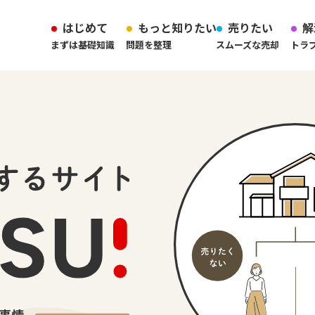
はじめて
もっと知りたい
売りたい
解
まずは基礎知識
問題を整理
スムーズな売却
トラ