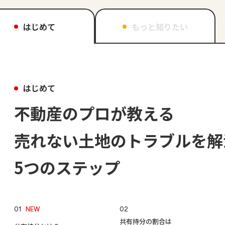
はじめて
もっと
知りたい
はじめて
不動産のプロが教える
売れない土地のトラブルを
解
5つのステップ
01
NEW
02
共有持分の割合は