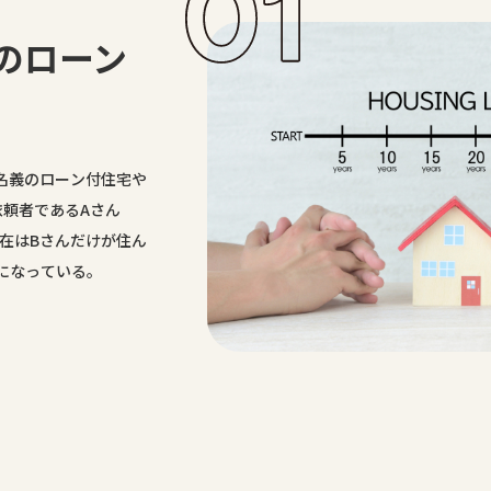
のローン
名義のローン付住宅や
依頼者であるAさん
在はBさんだけが住ん
になっている。