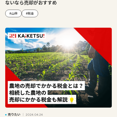
ないなら売却がおすすめ
#山林
#税金
売りたい
2024.04.24