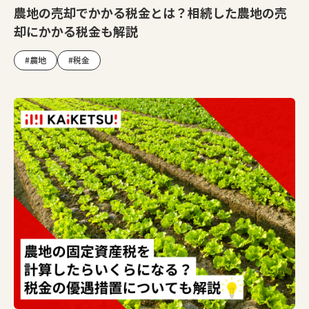
農地の売却でかかる税金とは？相続した農地の売
却にかかる税金も解説
#農地
#税金