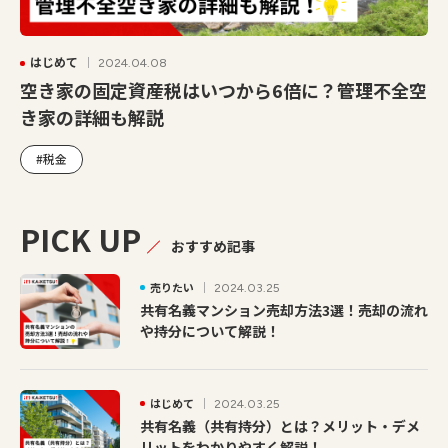
はじめて
2024.04.08
空き家の固定資産税はいつから6倍に？管理不全空
き家の詳細も解説
#税金
PICK UP
おすすめ記事
売りたい
2024.03.25
共有名義マンション売却方法3選！売却の流れ
や持分について解説！
はじめて
2024.03.25
共有名義（共有持分）とは？メリット・デメ
リットをわかりやすく解説！