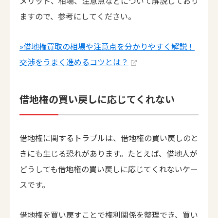
メリット、相場、注意点などについて解説しており
ますので、参考にしてください。
»借地権買取の相場や注意点を分かりやすく解説！
交渉をうまく進めるコツとは？
借地権の買い戻しに応じてくれない
借地権に関するトラブルは、借地権の買い戻しのと
きにも生じる恐れがあります。たとえば、借地人が
どうしても借地権の買い戻しに応じてくれないケー
スです。
借地権を買い戻すことで権利関係を整理でき、買い