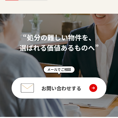
“処分の難しい物件を、
選ばれる価値あるものへ”
メールでご相談
お問い合わせする