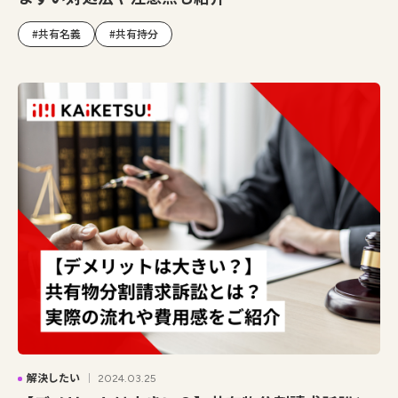
#共有名義
#共有持分
解決したい
2024.03.25