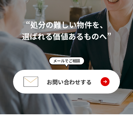
“処分の難しい物件を、
選ばれる価値あるものへ”
メールでご相談
お問い合わせする