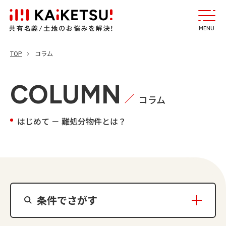
MENU
TOP
コラム
COLUMN
コラム
はじめて － 難処分物件とは？
条件でさがす