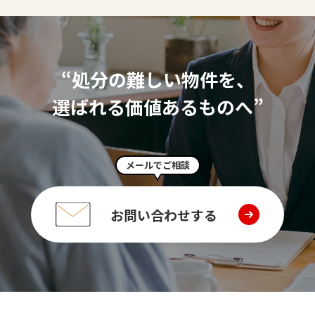
“処分の難しい物件を、
選ばれる価値あるものへ”
メールでご相談
お問い合わせする