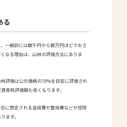
ある
り、一般的には数千円から数万円ほどでおさ
安くなる理由は、山林の評価方法にありま
林評価は公示価格の70%を目安に評価され
定資産税評価額も低くなります。
場合に想定される造成費や整地費などが控除
あります。