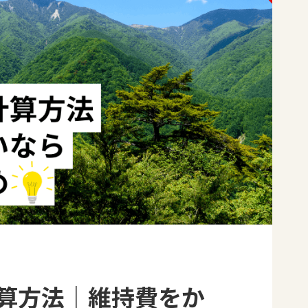
算方法｜維持費をか