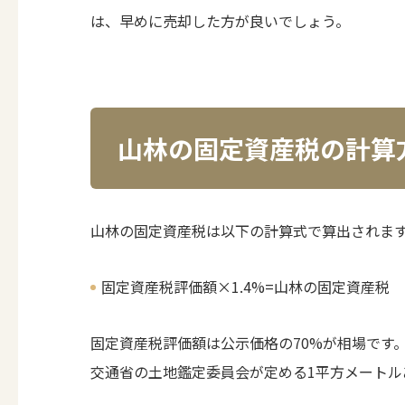
は、早めに売却した方が良いでしょう。
山林の固定資産税の計算
山林の固定資産税は以下の計算式で算出されま
固定資産税評価額×1.4%=山林の固定資産税
固定資産税評価額は公示価格の70%が相場です
交通省の土地鑑定委員会が定める1平方メートル