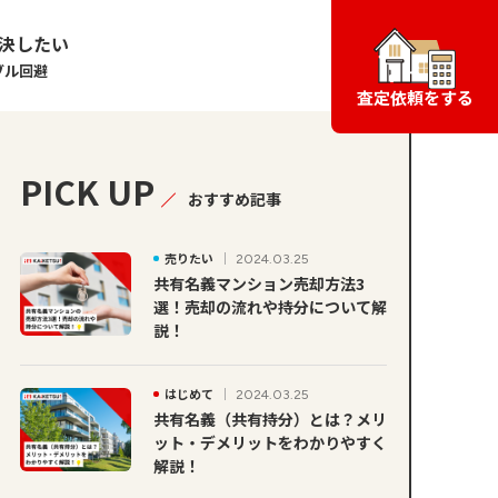
決したい
ブル回避
査定依頼をする
PICK UP
おすすめ記事
売りたい
2024.03.25
共有名義マンション売却方法3
選！売却の流れや持分について解
説！
はじめて
2024.03.25
共有名義（共有持分）とは？メリ
ット・デメリットをわかりやすく
解説！