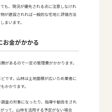
っても、現況が優先される点に注意しなけれ
建物が建設されれば一般的な宅地と評価方法
てしまいます。
にお金がかかる
義務があるので一定の管理費がかかります。
などです。山林は土地面積が広いため業者に
費もかかります。
り調査の対象になったり、指導や勧告をされ
たがって、山林を活用する予定がない場合