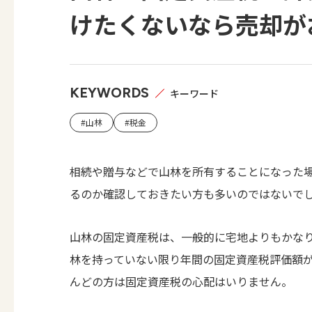
けたくないなら売却が
KEYWORDS
キーワード
#山林
#税金
相続や贈与などで山林を所有することになった
るのか確認しておきたい方も多いのではないで
山林の固定資産税は、一般的に宅地よりもかな
林を持っていない限り年間の固定資産税評価額が3
んどの方は固定資産税の心配はいりません。