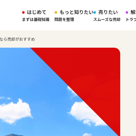
はじめて
もっと知りたい
売りたい
解
まずは基礎知識
問題を整理
スムーズな売却
トラ
なら売却がおすすめ