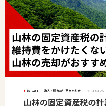
はじめて － 購入・所有の注意点と税金
2024.04.25
山林の固定資産税の計