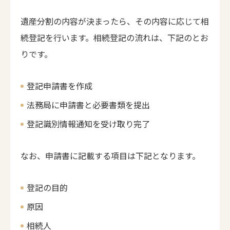
遺産分割の内容が決まったら、その内容に応じて相
続登記を行います。相続登記の流れは、下記のとお
りです。
登記申請書を作成
法務局に申請書と必要書類を提出
登記識別情報通知を受け取り完了
なお、申請書に記載する項目は下記となります。
登記の目的
原因
相続人