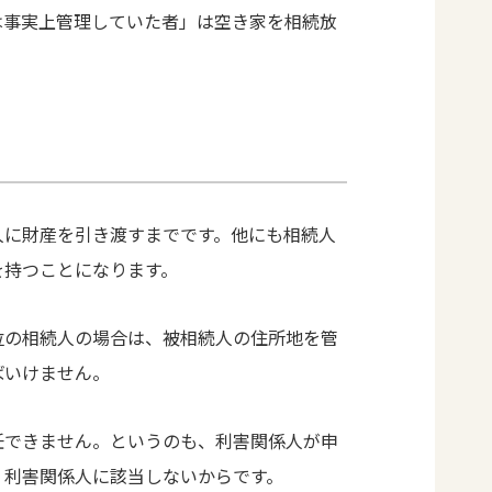
は事実上管理していた者」は空き家を相続放
人に財産を引き渡すまでです。他にも相続人
を持つことになります。
位の相続人の場合は、被相続人の住所地を管
ばいけません。
任できません。というのも、利害関係人が申
、利害関係人に該当しないからです。