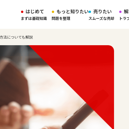
はじめて
もっと知りたい
売りたい
解
まずは基礎知識
問題を整理
スムーズな売却
トラ
方法についても解説