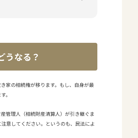
どうなる？
空き家の相続権が移ります。もし、自身が最
ます。
財産管理人（相続財産清算人）が引き継ぐま
に注意してください。というのも、民法によ