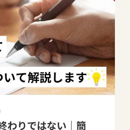
2
終わりではない｜簡