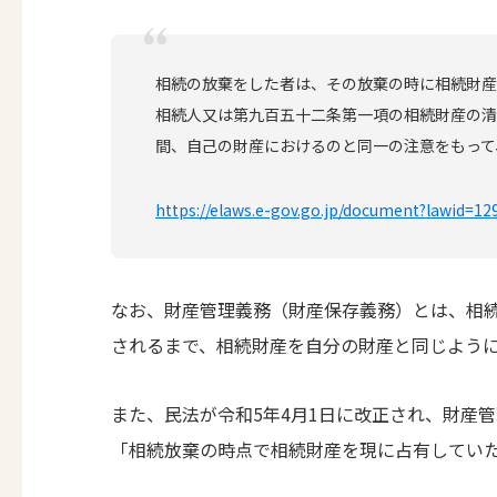
相続の放棄をした者は、その放棄の時に相続財産
相続人又は第九百五十二条第一項の相続財産の清
間、自己の財産におけるのと同一の注意をもって
https://elaws.e-gov.go.jp/document?lawid=1
なお、財産管理義務（財産保存義務）とは、相
されるまで、相続財産を自分の財産と同じよう
また、民法が令和5年4月1日に改正され、財産
「相続放棄の時点で相続財産を現に占有してい