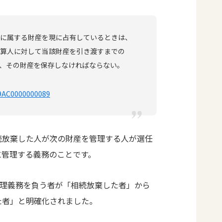
に属する財産を現に占有しているときは、
算人に対して当該財産を引き渡すまでの
、その財産を保存しなければならない。
29AC0000000089
続放棄した人が次の財産を管理する人が選任
に管理する義務のことです。
管理義務を負う者が「相続放棄した者」から
た者」と明確化されました。