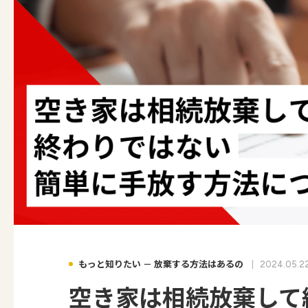
もっと知りたい － 放棄する方法はあるの
2024.05.2
空き家は相続放棄して