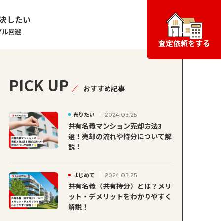
決したい
ブル回避
査定依頼をする
PICK UP
おすすめ記事
売りたい
2024.03.25
共有名義マンション売却方法3
選！売却の流れや持分について解
説！
はじめて
2024.03.25
共有名義（共有持分）とは？メリ
ット・デメリットをわかりやすく
解説！