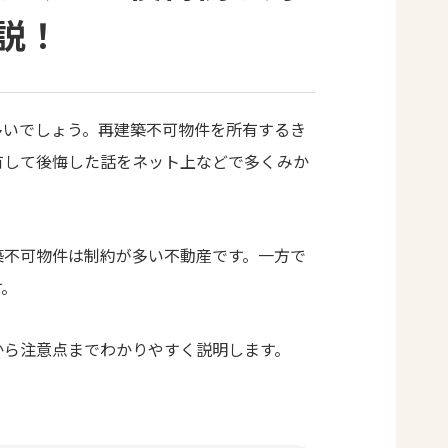
説！
多いでしょう。再建築不可物件を所有するき
有して後悔した話をネット上などで多くみか
築不可物件は制約が多い不動産です。一方で
す。
から注意点までわかりやすく説明します。