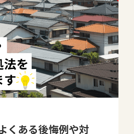
よくある後悔例や対