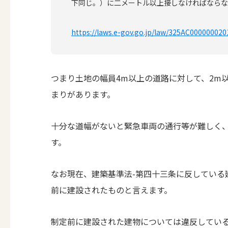
下同じ。）に二メートル以上接しなければならな
https://laws.e-gov.go.jp/law/325AC000000020
つまり土地の幅員4m以上の道路に対して、2m
まりがあります。
十分な道幅がないと緊急車両の通行等が難しく
す。
なお現在、建築基準法-第四十三条に反している建
前に建設されたものと言えます。
制定前に建設された建物については違反してい