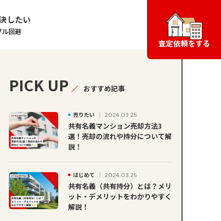
決したい
ブル回避
査定依頼をする
PICK UP
おすすめ記事
売りたい
2024.03.25
共有名義マンション売却方法3
選！売却の流れや持分について解
説！
はじめて
2024.03.25
共有名義（共有持分）とは？メリ
ット・デメリットをわかりやすく
解説！