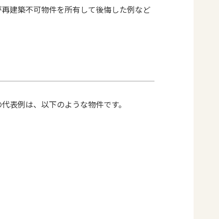
が再建築不可物件を所有して後悔した例など
の代表例は、以下のような物件です。