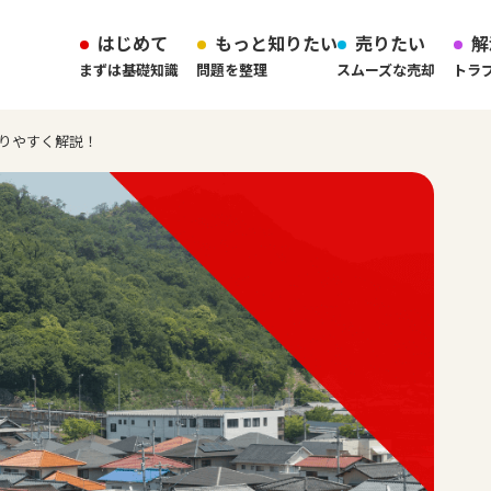
はじめて
もっと知りたい
売りたい
解
まずは基礎知識
問題を整理
スムーズな売却
トラ
りやすく解説！