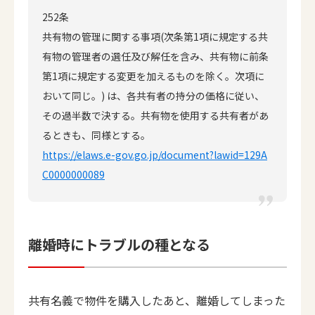
252条
共有物の管理に関する事項(次条第1項に規定する共
有物の管理者の選任及び解任を含み、共有物に前条
第1項に規定する変更を加えるものを除く。次項に
おいて同じ。) は、各共有者の持分の価格に従い、
その過半数で決する。共有物を使用する共有者があ
るときも、同様とする。
https://elaws.e-gov.go.jp/document?lawid=129A
C0000000089
離婚時にトラブルの種となる
共有名義で物件を購入したあと、離婚してしまった