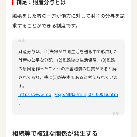
補足：財産分与とは
離婚をした者の一方が他方に対して財産の分与を請
求することができる制度です。
財産分与は，(1)夫婦が共同生活を送る中で形成した
財産の公平な分配，(2)離婚後の生活保障，(3)離婚
の原因を作ったことへの損害賠償の性質があると解
されており，特に(1)が基本であると考えられていま
す。
https://www.moj.go.jp/MINJI/minji07_00018.htm
l
相続等で複雑な関係が発生する