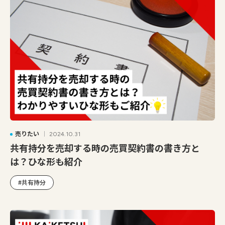
売りたい
2024.10.31
共有持分を売却する時の売買契約書の書き方と
は？ひな形も紹介
#共有持分